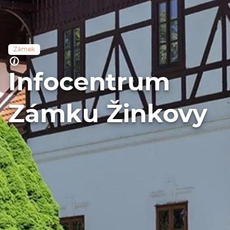
Zámek
Infocentrum
Zámku Žinkovy