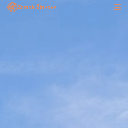
Zámek Žinkovy