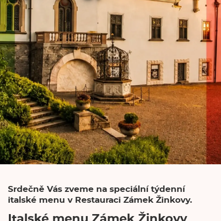
Srdečně Vás zveme na speciální týdenní
italské menu v Restauraci Zámek Žinkovy.
Italské menu Zámek Žinkovy