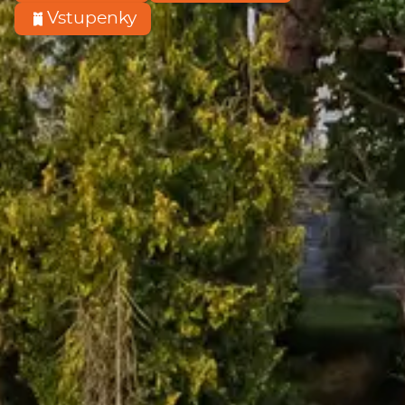
Vstupenky