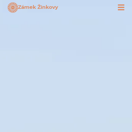
Zámek Žinkovy