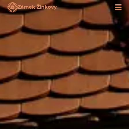
Zámek Žinkovy