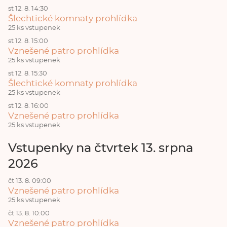
st 12. 8. 14:30
Šlechtické komnaty prohlídka
25 ks vstupenek
st 12. 8. 15:00
Vznešené patro prohlídka
25 ks vstupenek
st 12. 8. 15:30
Šlechtické komnaty prohlídka
25 ks vstupenek
st 12. 8. 16:00
Vznešené patro prohlídka
25 ks vstupenek
Vstupenky na čtvrtek 13. srpna
2026
čt 13. 8. 09:00
Vznešené patro prohlídka
25 ks vstupenek
čt 13. 8. 10:00
Vznešené patro prohlídka