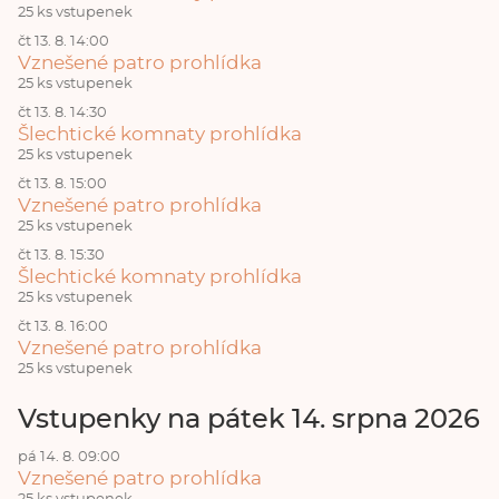
25 ks vstupenek
čt 13. 8. 14:00
Vznešené patro prohlídka
25 ks vstupenek
čt 13. 8. 14:30
Šlechtické komnaty prohlídka
25 ks vstupenek
čt 13. 8. 15:00
Vznešené patro prohlídka
25 ks vstupenek
čt 13. 8. 15:30
Šlechtické komnaty prohlídka
25 ks vstupenek
čt 13. 8. 16:00
Vznešené patro prohlídka
25 ks vstupenek
Vstupenky na pátek 14. srpna 2026
pá 14. 8. 09:00
Vznešené patro prohlídka