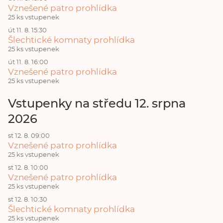
Vznešené patro prohlídka
25 ks vstupenek
út 11. 8. 15:30
Šlechtické komnaty prohlídka
25 ks vstupenek
út 11. 8. 16:00
Vznešené patro prohlídka
25 ks vstupenek
Vstupenky na středu 12. srpna
2026
st 12. 8. 09:00
Vznešené patro prohlídka
25 ks vstupenek
st 12. 8. 10:00
Vznešené patro prohlídka
25 ks vstupenek
st 12. 8. 10:30
Šlechtické komnaty prohlídka
25 ks vstupenek