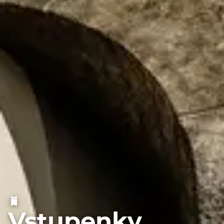
Vstupenky