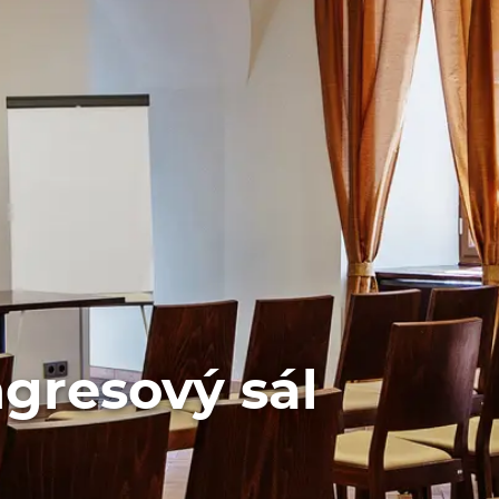
gresový sál