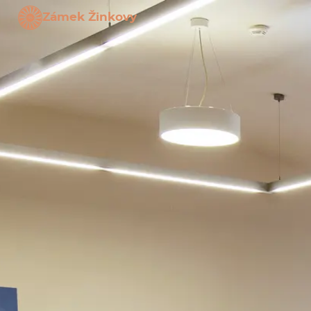
Zámek Žinkovy