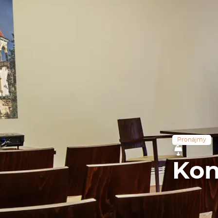
Pronájmy
Kon