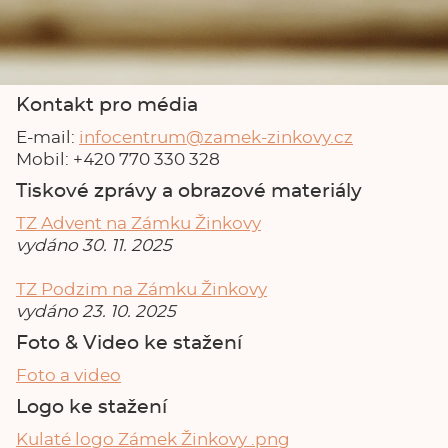
Kontakt pro média
E-mail:
infocentrum@zamek-zinkovy.cz
Mobil: +420 770 330 328
Tiskové zprávy a obrazové materiály
TZ Advent na Zámku Žinkovy
vydáno 30. 11. 2025
TZ Podzim na Zámku Žinkovy
vydáno 23. 10. 2025
Foto & Video ke stažení
Foto a video
Logo ke stažení
Kulaté logo Zámek Žinkovy .png