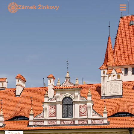
Zámek Žinkovy
Zámek