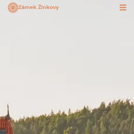
Zámek Žinkovy