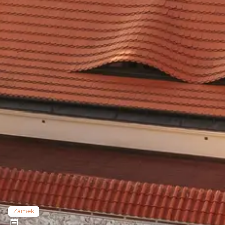
Zámek