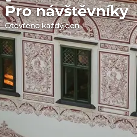
Pro návštěvníky
Otevřeno každý den