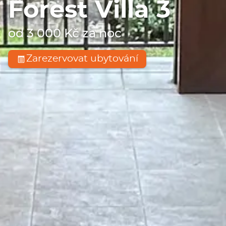
Forest Villa 3
od 3 000 Kč za noc
Zarezervovat ubytování